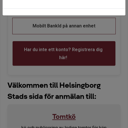
Starta Mobilt BankID
Mobilt BankId på annan enhet
Har du inte ett konto? Registrera dig
här!
Välkommen till Helsingborg
Stads sida för anmälan till:
Tomtkö
kö och publicering av lediga tomter för köp