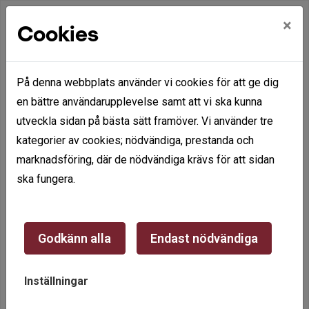
×
Cookies
På denna webbplats använder vi cookies för att ge dig
en bättre användarupplevelse samt att vi ska kunna
utveckla sidan på bästa sätt framöver. Vi använder tre
Hem
Mina sidor
kategorier av cookies; nödvändiga, prestanda och
marknadsföring, där de nödvändiga krävs för att sidan
Mina sidor
ska fungera.
Mobilt BankID
Lösenord
Godkänn alla
Endast nödvändiga
Inställningar