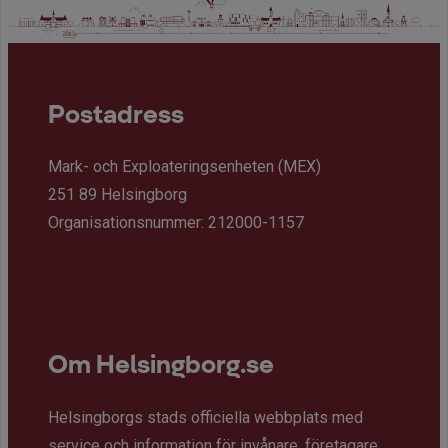
Postadress
Mark- och Exploateringsenheten (MEX)
251 89 Helsingborg
Organisationsnummer: 212000-1157
Om Helsingborg.se
Helsingborgs stads officiella webbplats med
service och information för invånare, företagare