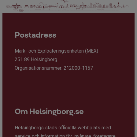
Postadress
Mark- och Exploateringsenheten (MEX)
251 89 Helsingborg
Organisationsnummer: 212000-1157
Om Helsingborg.se
Helsingborgs stads officiella webbplats med
service och information för invånare, företagare