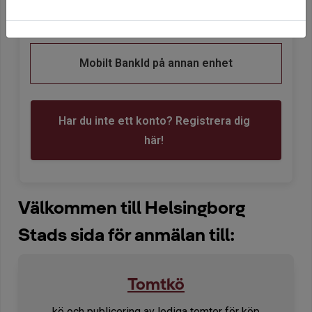
Starta Mobilt BankID
Mobilt BankId på annan enhet
Har du inte ett konto? Registrera dig
här!
Välkommen till Helsingborg
Stads sida för anmälan till:
Tomtkö
kö och publicering av lediga tomter för köp