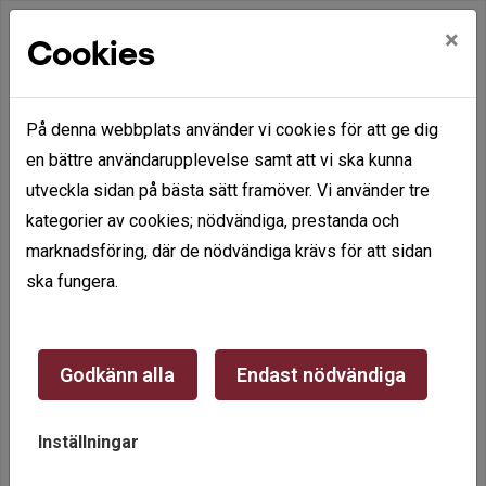
×
Cookies
På denna webbplats använder vi cookies för att ge dig
en bättre användarupplevelse samt att vi ska kunna
utveckla sidan på bästa sätt framöver. Vi använder tre
Hem
Mina sidor
kategorier av cookies; nödvändiga, prestanda och
marknadsföring, där de nödvändiga krävs för att sidan
Mina sidor
ska fungera.
Mobilt BankID
Lösenord
Godkänn alla
Endast nödvändiga
Inställningar